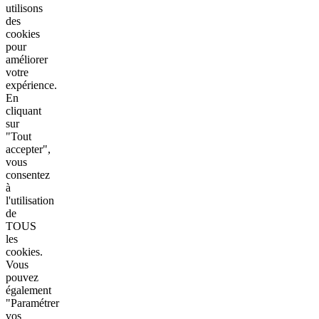
utilisons
des
cookies
pour
améliorer
votre
expérience.
En
cliquant
sur
"Tout
accepter",
vous
consentez
à
l'utilisation
de
TOUS
les
cookies.
Vous
pouvez
également
"Paramétrer
vos