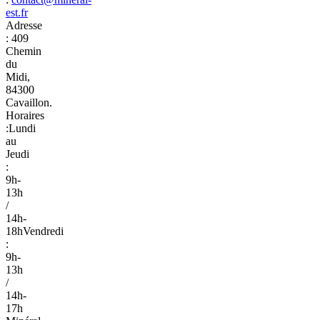
est.fr
Adresse
:
409
Chemin
du
Midi,
84300
Cavaillon.
Horaires
:
Lundi
au
Jeudi
:
9h-
13h
/
14h-
18h
Vendredi
:
9h-
13h
/
14h-
17h