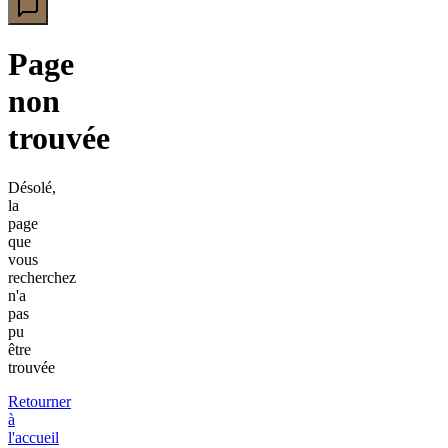
Page
non
trouvée
Désolé,
la
page
que
vous
recherchez
n'a
pas
pu
être
trouvée
Retourner
à
l'accueil