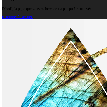
Désolé, la page que vous recherchez n'a pas pu être trouvée
Retourner à l'accueil