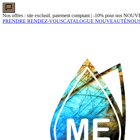
Nos offres : site exclusif, paiement comptant
| -10% pour nos NOUVEA
PRENDRE RENDEZ-VOUS
CATALOGUE NOUVEAUTÉ
NOUS