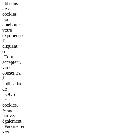
utilisons
des
cookies
pour
améliorer
votre
expérience.
En
cliquant
sur
"Tout
accepter",
vous
consentez
à
l'utilisation
de
TOUS
les
cookies.
Vous
pouvez
également
"Paramétrer
vos