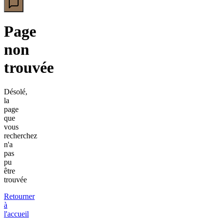
Page
non
trouvée
Désolé,
la
page
que
vous
recherchez
n'a
pas
pu
être
trouvée
Retourner
à
l'accueil