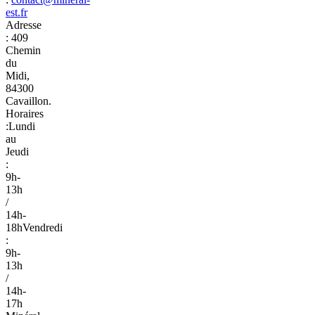
est.fr
Adresse
:
409
Chemin
du
Midi,
84300
Cavaillon.
Horaires
:
Lundi
au
Jeudi
:
9h-
13h
/
14h-
18h
Vendredi
:
9h-
13h
/
14h-
17h